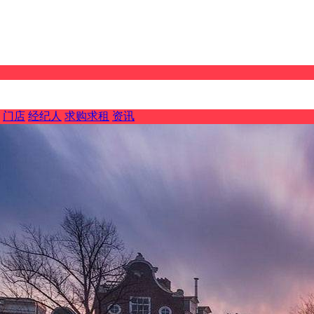
门店
经纪人
求购求租
资讯