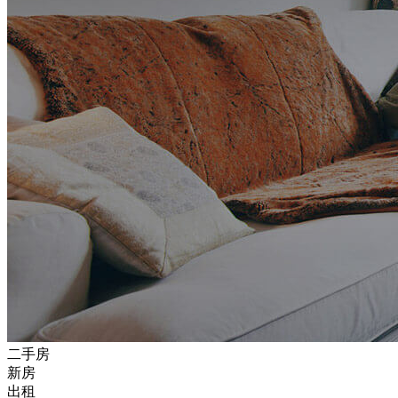
二手房
新房
出租