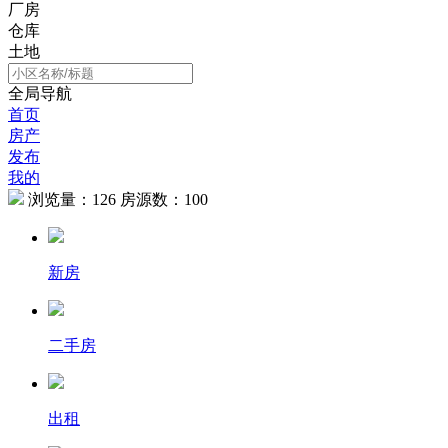
厂房
仓库
土地
全局导航
首页
房产
发布
我的
浏览量：
126
房源数：
100
新房
二手房
出租