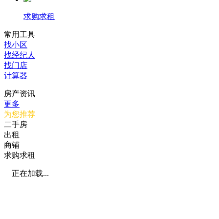
求购求租
常用工具
找小区
找经纪人
找门店
计算器
房产资讯
更多
为您推荐
二手房
出租
商铺
求购求租
正在加载...