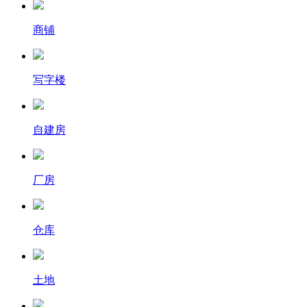
商铺
写字楼
自建房
厂房
仓库
土地