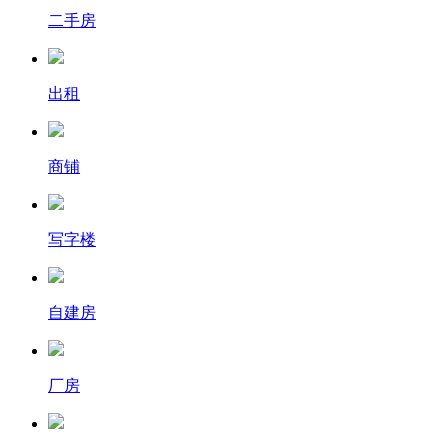
二手房
出租
商铺
写字楼
自建房
厂房