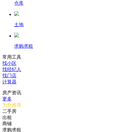
仓库
土地
求购求租
常用工具
找小区
找经纪人
找门店
计算器
房产资讯
更多
为您推荐
二手房
出租
商铺
求购求租